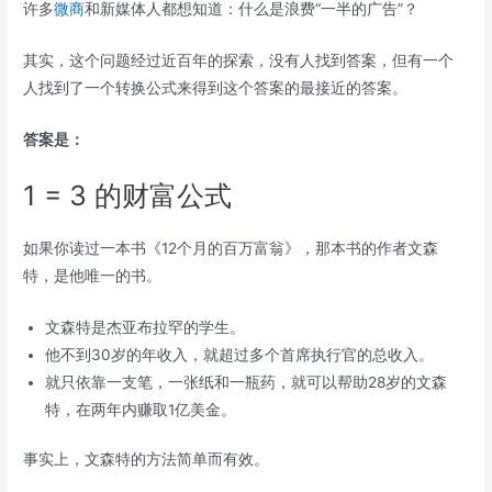
许多
微商
和新媒体人都想知道：什么是浪费“一半的广告”？
其实，这个问题经过近百年的探索，没有人找到答案，但有一个
人找到了一个转换公式来得到这个答案的最接近的答案。
答案是：
1 = 3 的财富公式
如果你读过一本书《12个月的百万富翁》，那本书的作者文森
特，是他唯一的书。
文森特是杰亚布拉罕的学生。
他不到30岁的年收入，就超过多个首席执行官的总收入。
就只依靠一支笔，一张纸和一瓶药，就可以帮助28岁的文森
特，在两年内赚取1亿美金。
事实上，文森特的方法简单而有效。