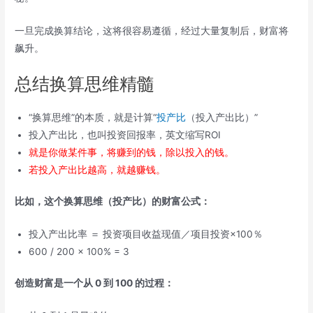
一旦完成换算结论，这将很容易遵循，经过大量复制后，财富将
飙升。
总结换算思维精髓
“换算思维”的本质，就是计算“
投产比
（投入产出比）”
投入产出比，也叫投资回报率，英文缩写ROI
就是你做某件事，将赚到的钱，除以投入的钱。
若投入产出比越高，就越赚钱。
比如，这个换算思维（投产比）的财富公式：
投入产出比率 ＝ 投资项目收益现值／项目投资×100％
600 / 200 x 100% = 3
创造财富是一个从 0 到 100 的过程：