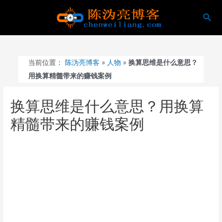
跳
搜
至
索
内
容
当前位置：
陈沩亮博客
»
人物
»
换算思维是什么意思？
用换算精髓带来的赚钱案例
换算思维是什么意思？用换算
精髓带来的赚钱案例