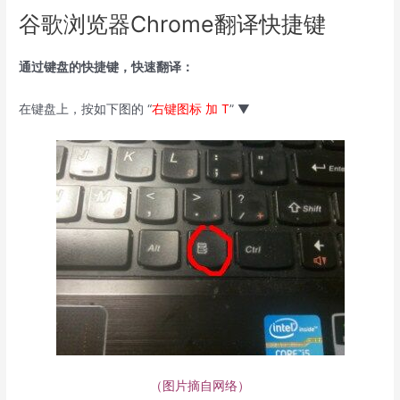
谷歌浏览器Chrome翻译快捷键
通过键盘的快捷键，快速翻译：
在键盘上，按如下图的 “
右键图标 加 T
” ▼
（图片摘自网络）