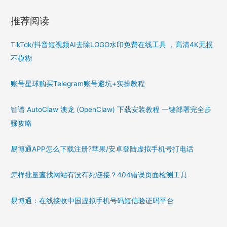
推荐阅读
TikTok/抖音短视频AI去除LOGO水印免费在线工具 ，高清4K无损
不模糊
账号星球购买Telegram账号避坑+实操教程
智谱 AutoClaw 澳龙 (OpenClaw) 下载安装教程 一键部署完全步
骤攻略
易博通APP怎么下载注册?苹果/安卓登陆虚拟手机号打电话
怎样批量查找网站有没有死链接？404错误页面检测工具
易博通：在线接收中国虚拟手机号码短信验证码平台