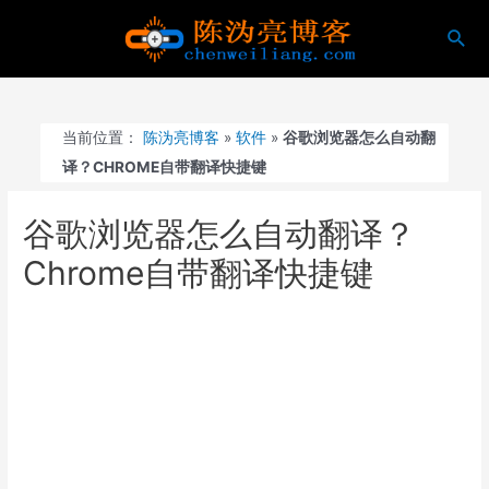
跳
搜
至
索
内
容
当前位置：
陈沩亮博客
»
软件
»
谷歌浏览器怎么自动翻
译？CHROME自带翻译快捷键
谷歌浏览器怎么自动翻译？
Chrome自带翻译快捷键