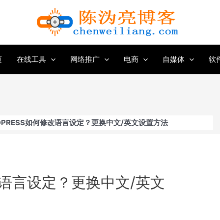
页
在线工具
网络推广
电商
自媒体
软
DPRESS如何修改语言设定？更换中文/英文设置方法
修改语言设定？更换中文/英文