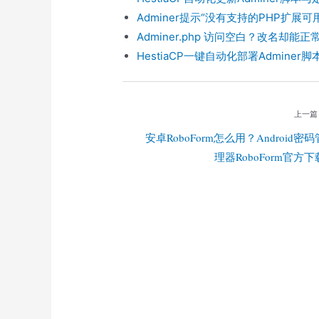
Adminer提示“没有支持的PHP扩展可用
Adminer.php 访问空白？改名却能正常
HestiaCP一键自动化部署Adminer脚本（
上一篇
安卓RoboForm怎么用？Android密码
理器RoboForm官方下