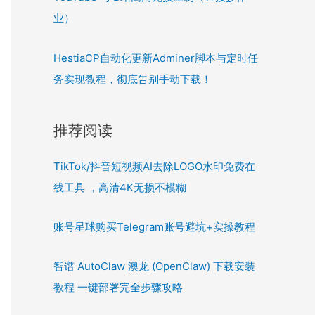
业）
HestiaCP自动化更新Adminer脚本与定时任
务实现教程，彻底告别手动下载！
推荐阅读
TikTok/抖音短视频AI去除LOGO水印免费在
线工具 ，高清4K无损不模糊
账号星球购买Telegram账号避坑+实操教程
智谱 AutoClaw 澳龙 (OpenClaw) 下载安装
教程 一键部署完全步骤攻略