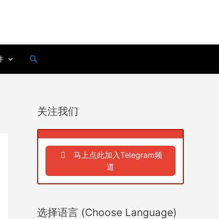
搜
件
索
关注我们
马上点此加入Telegram频
道
选择语言 (Choose Language)