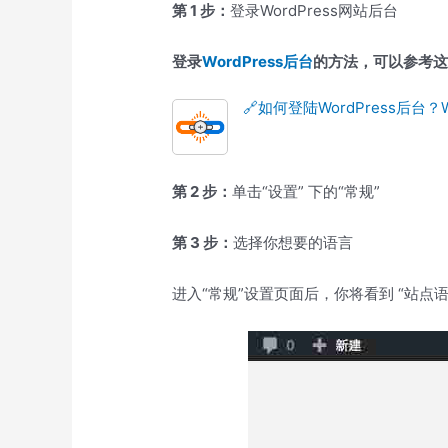
第 1 步：
登录WordPress网站后台
BlueHost主机怎么样？最新BlueHos
Bluehost如何一键自动安装WordPre
登录
WordPress后台
的方法，可以参考这
WordPress Shortcodes Ultim
🔗如何登陆WordPress后台
第 2 步：
单击“设置” 下的“常规”
第 3 步：
选择你想要的语言
进入“常规”设置页面后，你将看到 “站点语