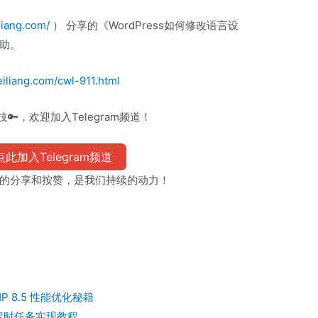
liang.com/
） 分享的《WordPress如何修改语言设
助。
iliang.com/cwl-911.html
🔑，欢迎加入Telegram频道！
此加入Telegram频道
的分享和按赞，是我们持续的动力！
HP 8.5 性能优化秘籍
定时任务实现教程...