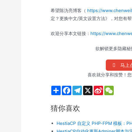
希望陈沩亮博客（
https://www.chenwei
定？更换中文/英文设置方法》，对您有帮
欢迎分享本文链接：
https://www.chenwe
欲解锁更多隐藏秘技
马上点
喜欢就分享和按赞！您
S
F
T
X
S
W
h
a
e
i
e
a
c
l
n
C
r
e
e
a
h
猜你喜欢
e
b
g
W
a
o
r
e
t
o
a
i
k
m
b
HestiaCP 自定义 PHP-FPM 模板：P
o
HestiaCP自动化更新Adminer脚本与