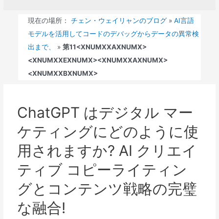
現在の場所：
チェン・ウェイリャンのブログ
»
AI言語
モデルを活用してコードのデバッグからデータの異常検
出まで、
»
第11<XNUMXXAXNUMX>
<XNUMXXEXNUMX><XNUMXXAXNUMX>
<XNUMXXBXNUMX>
ChatGPT はデジタル マー
ケティングにどのように使
用されますか? AI クリエイ
ティブ コピーライティン
グとコンテンツ戦略の完璧
な融合!