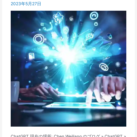
2023年5月27日
ChatGPT 現在の場所: Chen Weiliang のブログ » ChatGPT »