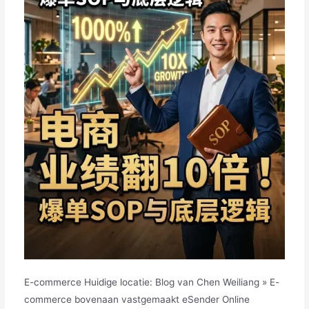
E-commerce Huidige locatie: Blog van Chen Weiliang » E-
commerce bovenaan vastgemaakt eSender Online