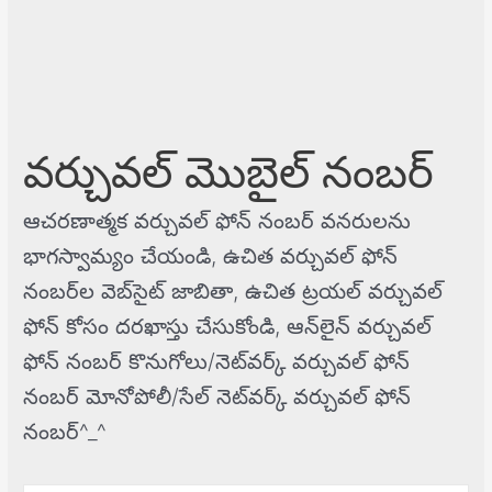
వర్చువల్ మొబైల్ నంబర్
ఆచరణాత్మక వర్చువల్ ఫోన్ నంబర్ వనరులను
భాగస్వామ్యం చేయండి, ఉచిత వర్చువల్ ఫోన్
నంబర్‌ల వెబ్‌సైట్ జాబితా, ఉచిత ట్రయల్ వర్చువల్
ఫోన్ కోసం దరఖాస్తు చేసుకోండి, ఆన్‌లైన్ వర్చువల్
ఫోన్ నంబర్ కొనుగోలు/నెట్‌వర్క్ వర్చువల్ ఫోన్
నంబర్ మోనోపోలీ/సేల్ నెట్‌వర్క్ వర్చువల్ ఫోన్
నంబర్^_^