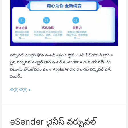
వర్చువల్ మొబైల్ ఫోన్ నంబర్ ప్రస్తుత స్థానం: చెన్ వీలియాంగ్ బ్లాగ్ »
పైన వర్చువల్ మొబైల్ ఫోన్ నంబర్ eSender APPని డౌన్‌లోడ్ చేసి
నమోదు చేసుకోవడం ఎలా? Apple/Android లాగిన్ వర్చువల్ ఫోన్
నంబర్...
eSender
全文 全文 »
APPని
డౌన్‌లోడ్
చేసి,
నమోదు
eSender చైనీస్ వర్చువల్
చేసుకోవడం