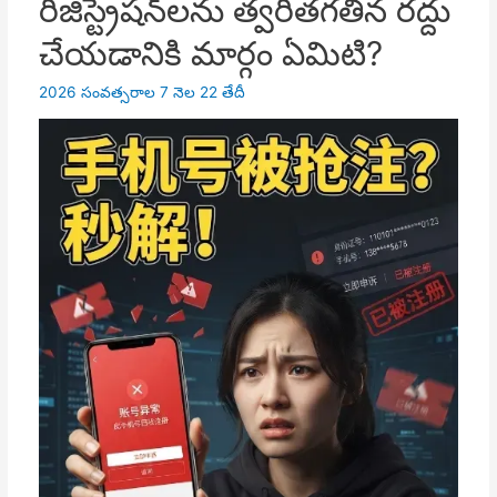
రిజిస్ట్రేషన్‌లను త్వరితగతిన రద్దు
ఆన్‌లైన్
SMS
చేయడానికి మార్గం ఏమిటి?
ధృవీకరణ
మరియు
2026 సంవత్సరాల 7 నెల 22 తేదీ
నిరోధక
వ్యూహాలకు
పూర్తి
మార్గదర్శి.