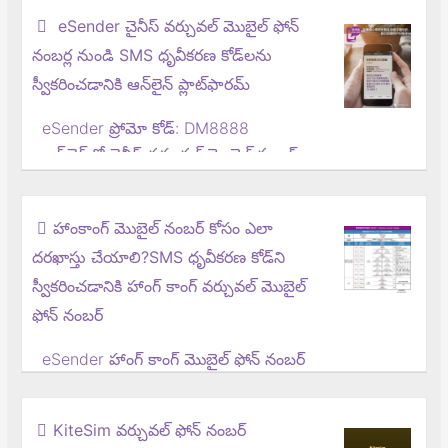
eSender చైనీస్ వర్చువల్ మొబైల్ ఫోన్
నంబర్ల నుండి SMS ధృవీకరణ కోడ్‌లను
స్వీకరించడానికి ఆన్‌లైన్ ప్లాట్‌ఫారమ్
eSender ప్రోమో కోడ్: DM8888
ఆన్‌లైన్‌లో చైనీస్ వర్చువల్ మొబైల్ నంబర్
SMS ధృవీకరణ కోడ్ ప్లాట్‌ఫారమ్‌ను
స్వీకరించండి
హాంకాంగ్ మొబైల్ నంబర్ కోసం ఎలా
(7-రోజుల ఉచిత ట్రయల్)
దరఖాస్తు చేయాలి?SMS ధృవీకరణ కోడ్‌ని
ఆన్‌లైన్ విక్రయదారులు ఒకే చైనీస్ వెబ్‌సైట్
లేదా APP అప్లికేషన్‌లో ఆన్‌లైన్ ప్రమోషన్
స్వీకరించడానికి హాంగ్ కాంగ్ వర్చువల్ మొబైల్
కోసం బహుళ ఖాతాలను నమోదు
ఫోన్ నంబర్
చేయాలనుకుంటే, వారి వద్ద ఒక మొబైల్
eSender హాంగ్ కాంగ్ మొబైల్ ఫోన్ నంబర్
ఫోన్ నంబర్ మాత్రమే ఉంటే, వారు
డిస్కౌంట్ కోడ్: DM6888
చేయలేరు...
నేను హాంకాంగ్ మొబైల్ ఫోన్ నంబర్‌ను
KiteSim వర్చువల్ ఫోన్ నంబర్
ఎక్కడ కొనుగోలు చేయవచ్చు?హాంగ్ కాంగ్