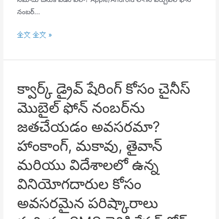
నంబర్...
క్వార్క్‌కు
全文 全文 »
చైనీస్
మొబైల్
ఫోన్
నంబర్లు
క్వార్క్ డ్రైవ్ షేరింగ్ కోసం చైనీస్
ఎలా
మొబైల్ ఫోన్ నంబర్‌ను
తెలుస్తాయి?
వన్-
జతచేయడం అవసరమా?
క్లిక్
హాంకాంగ్, మకావు, తైవాన్
లాగిన్
మరియు
మరియు విదేశాలలో ఉన్న
గోప్యతా
వినియోగదారుల కోసం
రక్షణ
సెట్టింగ్‌ల
అవసరమైన పరిష్కారాలు
వెనుక
ఉన్న