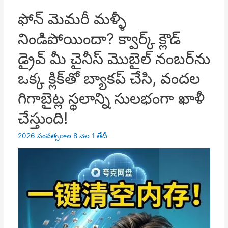
కోసం
చైనీస్
ఫోన్ మెమరీ మళ్ళీ
మొబైల్
నిండిపోయిందా? క్వార్క్ క్లౌడ్
ఫోన్
నంబర్‌ను
డ్రైవ్ మీ చైనీస్ మొబైల్ నంబర్‌ను
జతచేయడం
ఒక్క క్లిక్‌తో బ్యాకప్ చేసి, వందల
అవసరమా?
హాంకాంగ్,
గిగాబైట్ల స్థలాన్ని సులభంగా ఖాళీ
మకావు,
చేస్తుంది!
తైవాన్
మరియు
2026 సంవత్సరాల 8 నెల 1 తేదీ
విదేశాలలో
ఉన్న
వినియోగదారుల
కోసం
అవసరమైన
పరిష్కారాలు
మరియు