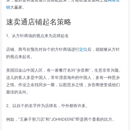
销
大赢家。
速卖通店铺起名策略
1、从方针商场的视点来为店肆起名
店铺、商号在预先对自个的方针商场进行
定位
后，就能够从方针
的视点来起名。
美国旧金山中国人区，有一家餐厅名叫“乡音阁”，生意非常兴隆。
这儿的客人多是中国人，常年漂居海外的中国人，多有一种思乡
之情。作业之余找同乡一聚，以慰思乡之情，乡音阁便变成他们
最佳的去向。
2、以自个的名字作为店肆名，中外都有许多。
例如，“王麻子剪刀店”和“JOHNDEERE”即是两个显着的比方。