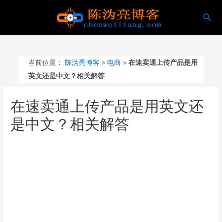
跳
搜
至
索
内
容
当前位置：
陈沩亮博客
»
电商
»
在速卖通上传产品是用
英文还是中文？相关解答
在速卖通上传产品是用英文还
是中文？相关解答