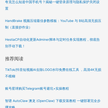
夸克怎么知道中国手机号？揭秘一键登录原理与隐私保护关闭设
置
HandBrake 视频压缩最佳参数模板：YouTube 与 B站高清无损压
制（直接抄作业）
HestiaCP自动化更新Adminer脚本与定时任务实现教程，彻底告
别手动下载！
推荐阅读
TikTok/抖音短视频AI去除LOGO水印免费在线工具 ，高清4K无损
不模糊
账号星球购买Telegram账号避坑+实操教程
智谱 AutoClaw 澳龙 (OpenClaw) 下载安装教程 一键部署完全步
骤攻略