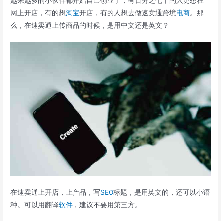
越来越多的小伙伴都开始自己创业了，有百分之七十的人更想在
网上开店，有的想
淘宝
开店，有的人想去做速卖通跨境
电商
。那
么，在速卖通上传商品的时候，是用中文还是英文？
在速卖通上开店，上产品，写
SEO
标题，是用英文的，还可以小语
种。可以用翻译
软件
，建议不要用第三方。