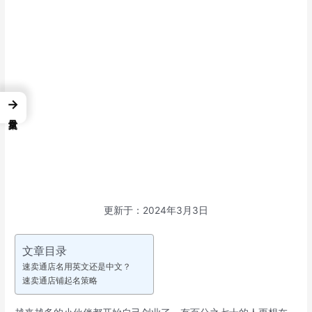
→
更新于：2024年3月3日
文章目录
速卖通店名用英文还是中文？
速卖通店铺起名策略