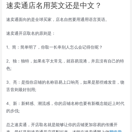
速卖通店名用英文还是中文？
速卖通面向的是全球买家，店名自然要用通用语言英语。
速卖通开店取名的原则是：
1、简：简单明了，你取一长串别人怎么会记得住呢？
2、独：独特，如果名字太常见，就容易混淆，并且没有自己的特
色;
3、亮：是指你店铺的名称容易上口响亮，如果是那些难发音，饶
舌音则最好别用;
4、新：新鲜感、潮流感，你的店铺名称也要有新概念能赶上时代
的步伐;
总之速卖通，开店取名就是能够让你的店铺更加容易的传播开
来，最好是和速卖通开店搭配起来，才能在速卖通网上做
网络营