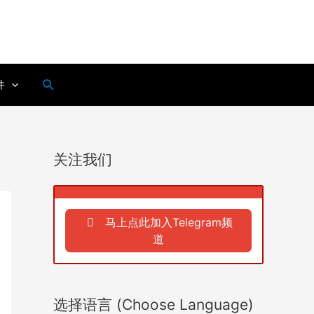
搜
件
索
关注我们
马上点此加入Telegram频
道
选择语言 (Choose Language)