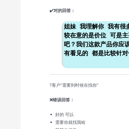
✔️对的回答：
姐妹 我理解你 我有很
较在意的是价位 可是
吧？我们这款产品你应
有看见的 都是比较针对
?客户“需要到时候在找你”
❌错误回答：
好的 可以
需要你就找我哈