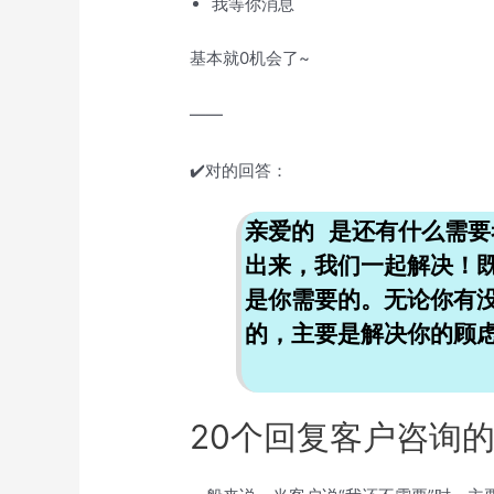
我等你消息
基本就0机会了~
——
✔️对的回答：
亲爱的 是还有什么需
出来，我们一起解决！
是你需要的。无论你有
的，主要是解决你的顾
20个回复客户咨询