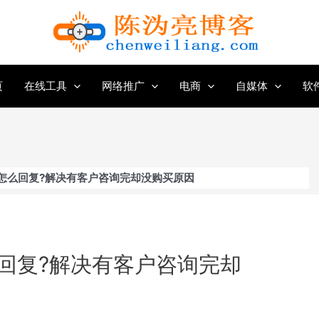
页
在线工具
网络推广
电商
自媒体
软
怎么回复?解决有客户咨询完却没购买原因
回复?解决有客户咨询完却