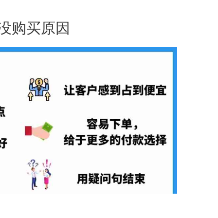
没购买原因
。