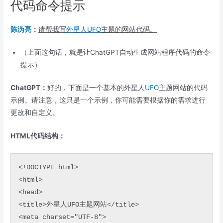
代码命令提示
陈沩亮
：
请帮我写
外星人
UFO
主题的网站代码。
（上面这句话，就是让ChatGPT自动生成网站程序代码的命令
提示）
ChatGPT：
好的，下面是一个基本的外星人
UFO
主题网站的代码
示例。请注意，这只是一个示例，你可能需要根据你的需求进行
更改和自定义。
HTML代码结构：
<!DOCTYPE html>

<html>

<head>

<title>外星人UFO主题网站</title>

<meta charset="UTF-8">
