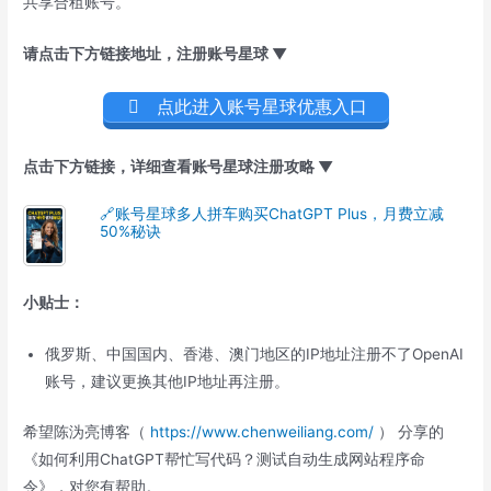
共享合租账号。
请点击下方链接地址，注册账号星球 ▼
点此进入账号星球优惠入口
点击下方链接，详细查看账号星球注册攻略 ▼
🔗账号星球多人拼车购买ChatGPT Plus，月费立减
50%秘诀
小贴士：
俄罗斯、中国国内、香港、澳门地区的IP地址注册不了OpenAI
账号，建议更换其他IP地址再注册。
希望陈沩亮博客（
https://www.chenweiliang.com/
） 分享的
《如何利用ChatGPT帮忙写代码？测试自动生成网站程序命
令》，对您有帮助。