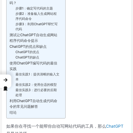
码？
步骤1：确定写代码的主题
步骤2：准备输入生成网站程
序代码命令
步骤3：利用ChatGPT帮忙写
代码
测试让ChatGPT自动生成网站
程序代码命令提示
ChatGPT的优点和缺点
ChatGPT的优点
ChatGPT的缺点
使用ChatGPT编写代码的最佳
实践
最佳实践1：提供清晰的输入文
→
本
最佳实践2：使用合适的模型
最佳实践3：进行必要的后期
处理
利用ChatGPT自动生成代码命
令的常见问题解答
结论
如果你在寻找一个能帮你自动写网站代码的工具，那么
ChatGPT