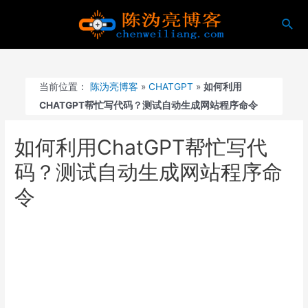
跳
搜
至
索
内
容
当前位置：
陈沩亮博客
»
CHATGPT
»
如何利用
CHATGPT帮忙写代码？测试自动生成网站程序命令
如何利用ChatGPT帮忙写代
码？测试自动生成网站程序命
令