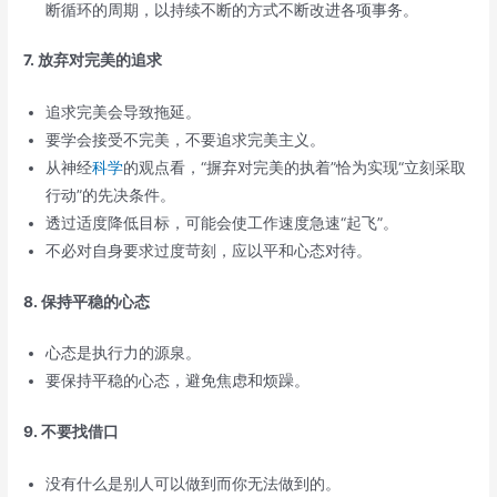
断循环的周期，以持续不断的方式不断改进各项事务。
7. 放弃对完美的追求
追求完美会导致拖延。
要学会接受不完美，不要追求完美主义。
从神经
科学
的观点看，“摒弃对完美的执着”恰为实现“立刻采取
行动”的先决条件。
透过适度降低目标，可能会使工作速度急速“起飞”。
不必对自身要求过度苛刻，应以平和心态对待。
8. 保持平稳的心态
心态是执行力的源泉。
要保持平稳的心态，避免焦虑和烦躁。
9. 不要找借口
没有什么是别人可以做到而你无法做到的。