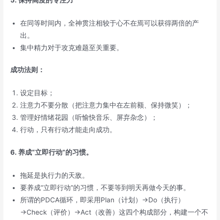
在同等时间内，全神贯注相较于心不在焉可以获得两倍的产
出。
集中精力对于攻克难题至关重要。
成功法则：
设定目标；
注意力不要分散（把注意力集中在左前额、保持微笑）；
管理好情绪花园（听愉快音乐、屏弃杂念）；
行动，只有行动才能走向成功。
6. 养成“立即行动”的习惯。
拖延是执行力的天敌。
要养成“立即行动”的习惯，不要等到明天再做今天的事。
所谓的PDCA循环，即采用Plan（计划）→Do（执行）
→Check（评价）→Act（改善）这四个构成部分，构建一个不