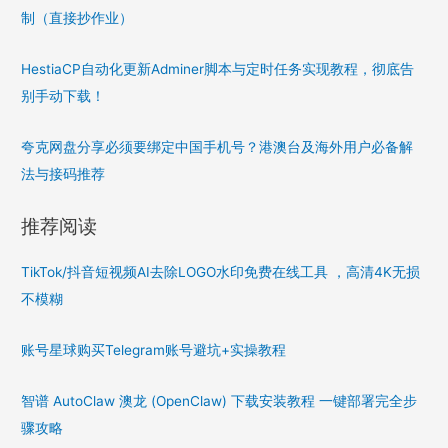
制（直接抄作业）
HestiaCP自动化更新Adminer脚本与定时任务实现教程，彻底告
别手动下载！
夸克网盘分享必须要绑定中国手机号？港澳台及海外用户必备解
法与接码推荐
推荐阅读
TikTok/抖音短视频AI去除LOGO水印免费在线工具 ，高清4K无损
不模糊
账号星球购买Telegram账号避坑+实操教程
智谱 AutoClaw 澳龙 (OpenClaw) 下载安装教程 一键部署完全步
骤攻略