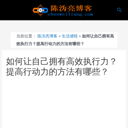
跳
搜
至
索
内
容
当前位置：
陈沩亮博客
»
生活感悟
»
如何让自己拥有高
效执行力？提高行动力的方法有哪些？
如何让自己拥有高效执行力？
提高行动力的方法有哪些？