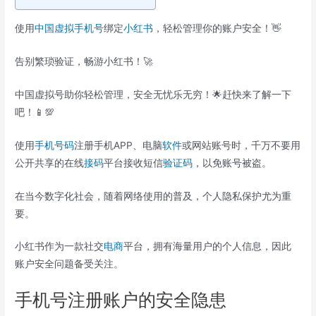
使用
中国
虚拟手机号
绑定
小红书
，轻松管理你的账户安全！👋
告别繁琐验证，畅游小红书！🚀
中国虚拟号助你轻松管理，安全无忧乐无穷！🌟赶快来了解一下
吧！📱💯
使用
手机号码
注册手机APP、电脑
软件
或网站账号时，千万不要用
公开共享的在线
接码
平台接收短信
验证码
，以免账号被盗。
在当今数字化社会，随着网络使用的普及，个人隐私保护尤为重
要。
小红书作为一款社交
电商
平台，拥有海量用户的个人信息，因此
账户安全问题备受关注。
手机号注册账户的安全隐患