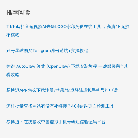
推荐阅读
TikTok/抖音短视频AI去除LOGO水印免费在线工具 ，高清4K无损
不模糊
账号星球购买Telegram账号避坑+实操教程
智谱 AutoClaw 澳龙 (OpenClaw) 下载安装教程 一键部署完全步
骤攻略
易博通APP怎么下载注册?苹果/安卓登陆虚拟手机号打电话
怎样批量查找网站有没有死链接？404错误页面检测工具
易博通：在线接收中国虚拟手机号码短信验证码平台