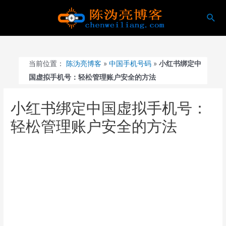
跳
搜
至
索
内
容
当前位置：
陈沩亮博客
»
中国手机号码
»
小红书绑定中
国虚拟手机号：轻松管理账户安全的方法
小红书绑定中国虚拟手机号：
轻松管理账户安全的方法