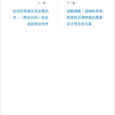
上一篇：
下一篇：
创业经商做生意必看的
超酷潮爆！揭秘欧美电
书：《商业百科》助你
商童鞋店潮牌爆款图案
成就商业传奇
设计理念和方案