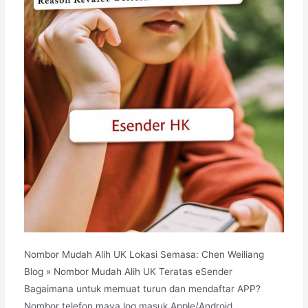
Nombor Mudah Alih UK Lokasi Semasa: Chen Weiliang
Blog » Nombor Mudah Alih UK Teratas eSender
Bagaimana untuk memuat turun dan mendaftar APP?
Nombor telefon maya log masuk Apple/Android...