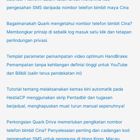
pengesahan SMS daripada nombor telefon bimbit maya Cina
Bagaimanakah Quark mengetahui nombor telefon bimbit Cina?
Membongkar prinsip di sebalik log masuk satu klik dan tetapan
perlindungan privasi.
Templat parameter pemampatan video optimum HandBrake:
Pemampatan tanpa kehilangan definisi tinggi untuk YouTube
dan Bilibili (salin terus pendekatan ini)
Tutorial tentang melaksanakan kemas kini automatik pada
HestiaCP menggunakan skrip Pentadbir dan tugasan
berjadual, menghapuskan muat turun manual sepenuhnya!
Perkongsian Quark Drive memerlukan pengikatan nombor
telefon bimbit Cina? Penyelesaian penting dan cadangan kod
pengesahan SMS untuk pengguna di Hong Kong, Macau,