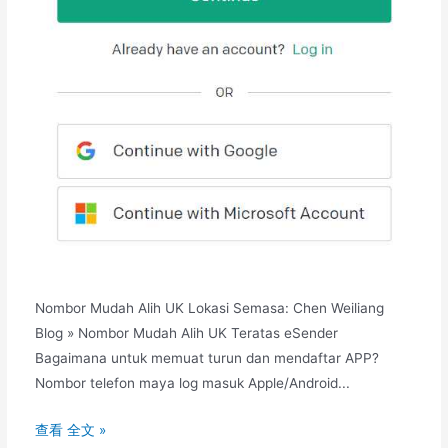
Nombor Mudah Alih UK Lokasi Semasa: Chen Weiliang
Blog » Nombor Mudah Alih UK Teratas eSender
Bagaimana untuk memuat turun dan mendaftar APP?
Nombor telefon maya log masuk Apple/Android...
Bagaimana
查看 全文 »