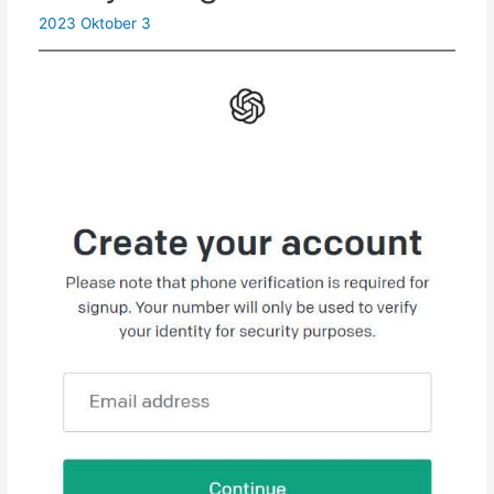
turun
2023 Oktober 3
percuma