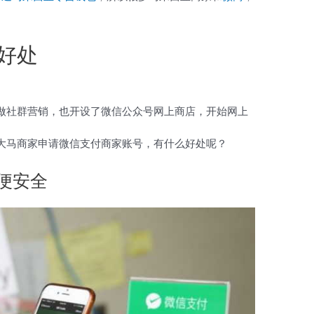
好处
。
做社群
营销，
也开设了微信公众号网上商店，开始网上
大马商家申请微信支付商家账号，有什么好处呢？
便安全