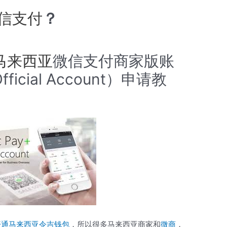
信支付
？
马来西亚
微信支付商家版账
fficial Account）申请教
6月开通马来西亚令吉钱包
，所以很多马来西亚商家和
微商
，