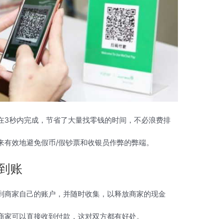
在3秒内完成，节省了大量找零钱的时间，不必浪费排
来有效地避免假币/假钞票和收银员作弊的弊端。
秒到账
到商家自己的账户，并随时收集，以释放商家的现金
商家可以直接收到付款，这对双方都有好处。