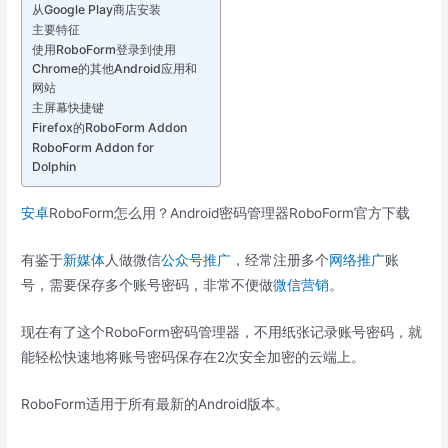
从Google Play商店安装
主要特征
使用RoboForm登录到使用
Chrome的其他Android应用和
网站
主屏幕快捷键
Firefox的RoboForm Addon
RoboForm Addon for
Dolphin
安卓
RoboForm怎么用？Android密码管理器RoboForm官方下载
有鉴于
新媒体
人做微信
公众号推广
，经常注册多个
网络推广
账
号，需要保存多个账号密码，非常不便做
微信营销
。
现在有了这个RoboForm密码管理器，不用纸张记录账号密码，就
能轻松快速地将账号密码保存在2次安全加密的云端上。
RoboForm适用于所有最新的Android版本。