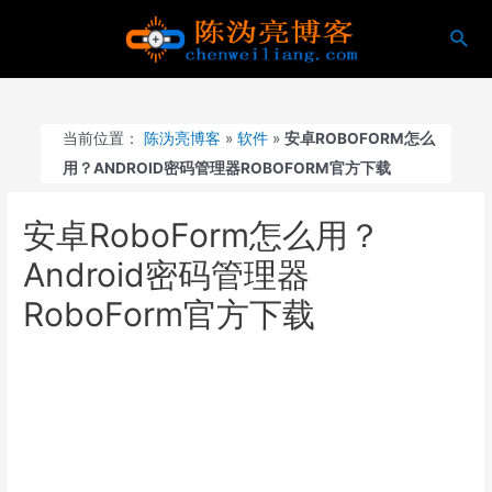
跳
搜
至
索
内
容
当前位置：
陈沩亮博客
»
软件
»
安卓ROBOFORM怎么
用？ANDROID密码管理器ROBOFORM官方下载
安卓RoboForm怎么用？
Android密码管理器
RoboForm官方下载