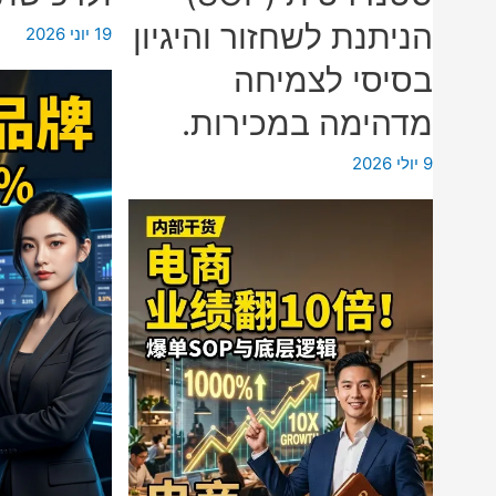
טל
הניתנת לשחזור והיגיון
19 יוני 2026
ני
בסיסי לצמיחה
וי
סי
מדהימה במכירות.
9 יולי 2026