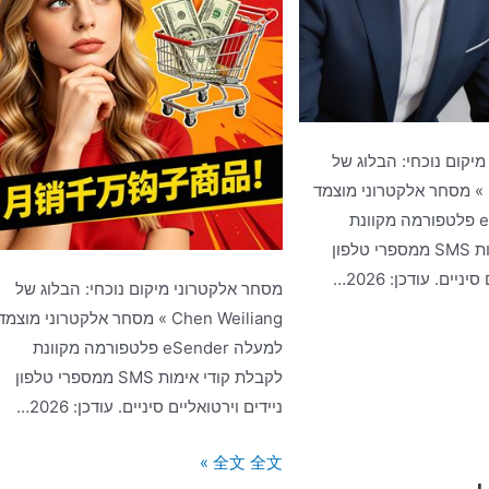
יקום נוכחי: הבלוג של
Chen Weiliang » מסחר אלקטרוני מוצמד
למעלה eSender פלטפורמה מקוונת
לקבלת קודי אימות SMS ממספרי טלפון
ניים. עודכן: 2026…
מסחר אלקטרוני מיקום נוכחי: הבלוג של
Chen Weiliang » מסחר אלקטרוני מוצמד
למעלה eSender פלטפורמה מקוונת
לקבלת קודי אימות SMS ממספרי טלפון
ניידים וירטואליים סיניים. עודכן: 2026…
מה
全文 全文 »