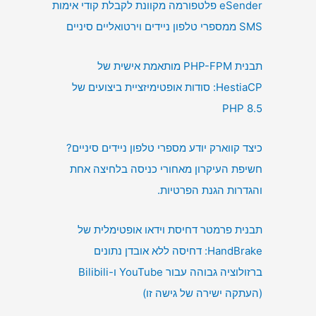
eSender פלטפורמה מקוונת לקבלת קודי אימות
SMS ממספרי טלפון ניידים וירטואליים סיניים
תבנית PHP-FPM מותאמת אישית של
HestiaCP: סודות אופטימיזציית ביצועים של
PHP 8.5
כיצד קווארק יודע מספרי טלפון ניידים סיניים?
חשיפת העיקרון מאחורי כניסה בלחיצה אחת
והגדרות הגנת הפרטיות.
תבנית פרמטר דחיסת וידאו אופטימלית של
HandBrake: דחיסה ללא אובדן נתונים
ברזולוציה גבוהה עבור YouTube ו-Bilibili
(העתקה ישירה של גישה זו)