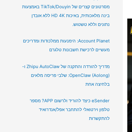
מסרטונים קצרים של TikTok/Douyin באמצעות
בינה מלאכותית, באיכות HD 4K ללא אובדן
נתונים וללא טשטוש.
Account Planet: הימנעות ממלכודות ומדריכים
מעשיים לרכישת חשבונות טלגרם
מדריך להורדה והתקנה של Zhipu AutoClaw ו-
OpenClaw (Aolong): שלבי פריסה מלאים
בלחיצה אחת
eSender כיצד להוריד ולרשום APP? מספר
טלפון וירטואלי להתחבר אפל/אנדרואיד
להתקשרות