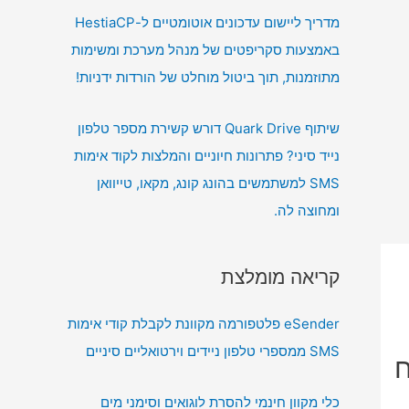
מדריך ליישום עדכונים אוטומטיים ל-HestiaCP
באמצעות סקריפטים של מנהל מערכת ומשימות
מתוזמנות, תוך ביטול מוחלט של הורדות ידניות!
שיתוף Quark Drive דורש קשירת מספר טלפון
נייד סיני? פתרונות חיוניים והמלצות לקוד אימות
SMS למשתמשים בהונג קונג, מקאו, טייוואן
ומחוצה לה.
קריאה מומלצת
eSender פלטפורמה מקוונת לקבלת קודי אימות
SMS ממספרי טלפון ניידים וירטואליים סיניים
ח
כלי מקוון חינמי להסרת לוגואים וסימני מים