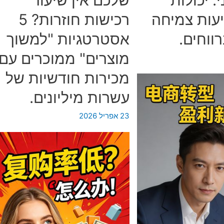
שולי
יעות צמיחה
רכישות חוזרות? 5
רווח
ווחים.
אסטרטגיות "למשוך
גבוהים
ושיווק
מוצרים" ממוכרים עם
מדויק.
מכירות חודשיות של
עשרות מיליונים.
23 אפריל 2026