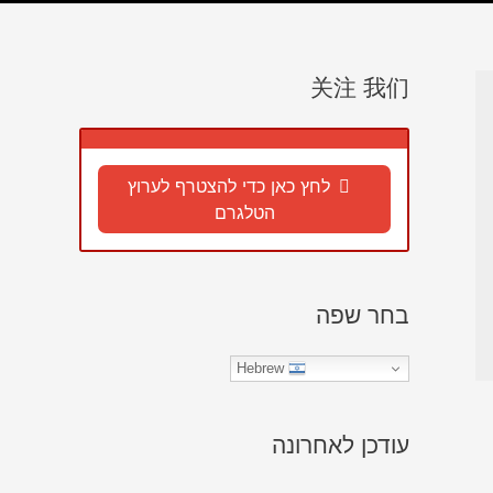
关注 我们
לחץ כאן כדי להצטרף לערוץ
הטלגרם
בחר שפה
Hebrew
עודכן לאחרונה