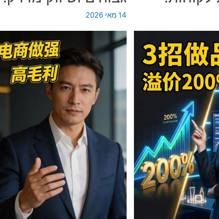
פון
14 מאי 2026
ידים
רטואליים
ניים