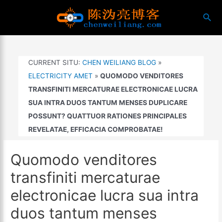
Skip
quae
to
content
CURRENT SITU:
CHEN WEILIANG BLOG
»
ELECTRICITY AMET
»
QUOMODO VENDITORES
TRANSFINITI MERCATURAE ELECTRONICAE LUCRA
SUA INTRA DUOS TANTUM MENSES DUPLICARE
POSSUNT? QUATTUOR RATIONES PRINCIPALES
REVELATAE, EFFICACIA COMPROBATAE!
Quomodo venditores
transfiniti mercaturae
electronicae lucra sua intra
duos tantum menses