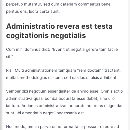
perpetuo mutantur, sed cum catenam commeatus bene
peritus eris, lucra certa sunt.
Administratio revera est testa
cogitationis negotialis
Cum mihi dominus dixit: "Evenit ut negotia gerere tam facile
sit."
Risi. Multi administrationem tamquam "rem doctam" tractant,
multas methodologias discunt, sed eas locis falsis adhibent.
Semper dixi negotium essentialiter de animo esse. Omnis actio
administrativa quasi bomba accurata esse debet, sine ullo
iactura. Actiones administrativae accurate ad areas dirigendae
sunt ubi emendatio negotii necessaria est.
Hoc modo, omnia parva quae turma facit possunt directe ad