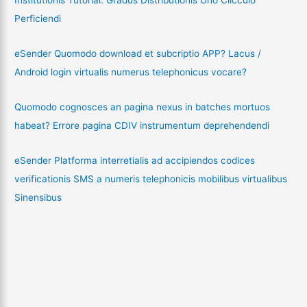
Institutionis Tutorial: Gradus Distributionis Uno Clicculo
Perficiendi
eSender Quomodo download et subcriptio APP? Lacus /
Android login virtualis numerus telephonicus vocare?
Quomodo cognosces an pagina nexus in batches mortuos
habeat? Errore pagina CDIV instrumentum deprehendendi
eSender Platforma interretialis ad accipiendos codices
verificationis SMS a numeris telephonicis mobilibus virtualibus
Sinensibus