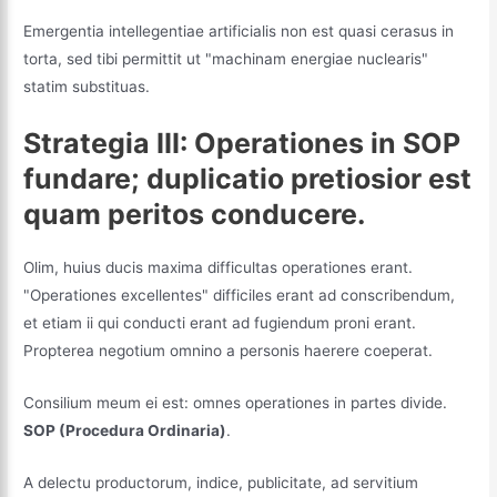
Emergentia intellegentiae artificialis non est quasi cerasus in
torta, sed tibi permittit ut "machinam energiae nuclearis"
statim substituas.
Strategia III: Operationes in SOP
fundare; duplicatio pretiosior est
quam peritos conducere.
Olim, huius ducis maxima difficultas operationes erant.
"Operationes excellentes" difficiles erant ad conscribendum,
et etiam ii qui conducti erant ad fugiendum proni erant.
Propterea negotium omnino a personis haerere coeperat.
Consilium meum ei est: omnes operationes in partes divide.
SOP (Procedura Ordinaria)
.
A delectu productorum, indice, publicitate, ad servitium