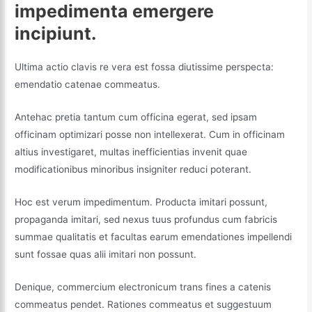
impedimenta emergere
incipiunt.
Ultima actio clavis re vera est fossa diutissime perspecta:
emendatio catenae commeatus.
Antehac pretia tantum cum officina egerat, sed ipsam
officinam optimizari posse non intellexerat. Cum in officinam
altius investigaret, multas inefficientias invenit quae
modificationibus minoribus insigniter reduci poterant.
Hoc est verum impedimentum. Producta imitari possunt,
propaganda imitari, sed nexus tuus profundus cum fabricis
summae qualitatis et facultas earum emendationes impellendi
sunt fossae quas alii imitari non possunt.
Denique, commercium electronicum trans fines a catenis
commeatus pendet. Rationes commeatus et suggestuum