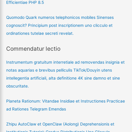
Efficientiae PHP 8.5
Quomodo Quark numeros telephonicos mobiles Sinenses
cognoscit? Principium post inscriptionem uno clicculo et
ordinationes tutelae secreti revelat.
Commendatur lectio
Instrumentum gratuitum interretiale ad removendas insignia et
notas aquarias e brevibus pelliculis TikTok/Douyin utens
intellegentia artificiali, alta definitione 4K sine damno et sine
obscuritate.
Planeta Rationum: Vitandae Insidiae et Instructiones Practicae
ad Rationes Telegram Emendas
Zhipu AutoClaw et OpenClaw (Aolong) Deprehensionis et