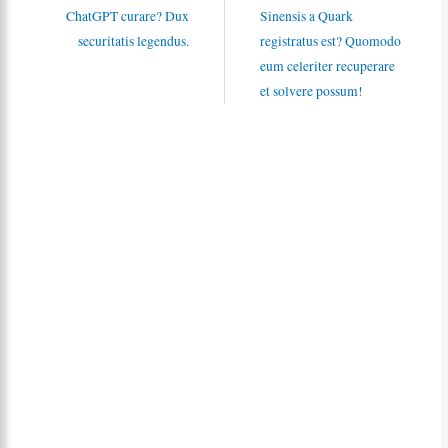
ChatGPT curare? Dux
Sinensis a Quark
securitatis legendus.
registratus est? Quomodo
eum celeriter recuperare
et solvere possum!