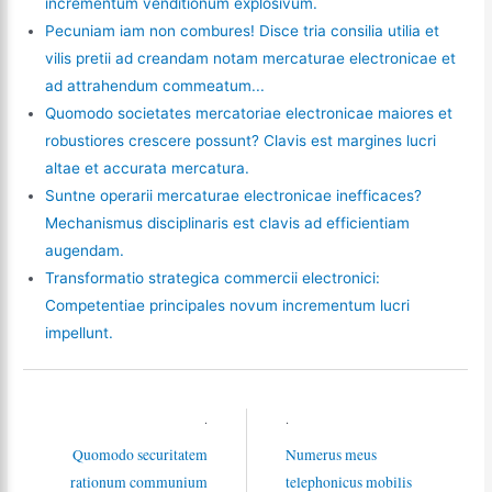
incrementum venditionum explosivum.
Pecuniam iam non combures! Disce tria consilia utilia et
vilis pretii ad creandam notam mercaturae electronicae et
ad attrahendum commeatum...
Quomodo societates mercatoriae electronicae maiores et
robustiores crescere possunt? Clavis est margines lucri
altae et accurata mercatura.
Suntne operarii mercaturae electronicae inefficaces?
Mechanismus disciplinaris est clavis ad efficientiam
augendam.
Transformatio strategica commercii electronici:
Competentiae principales novum incrementum lucri
impellunt.
.
.
Quomodo securitatem
Numerus meus
rationum communium
telephonicus mobilis