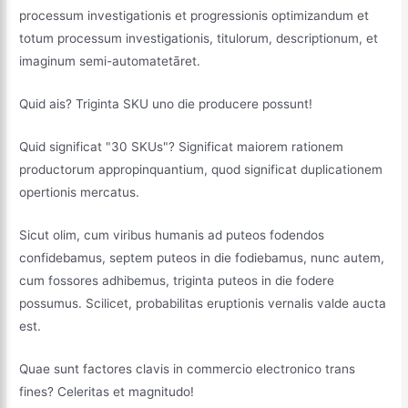
processum investigationis et progressionis optimizandum et
totum processum investigationis, titulorum, descriptionum, et
imaginum semi-automatetāret.
Quid ais? Triginta SKU uno die producere possunt!
Quid significat "30 SKUs"? Significat maiorem rationem
productorum appropinquantium, quod significat duplicationem
opertionis mercatus.
Sicut olim, cum viribus humanis ad puteos fodendos
confidebamus, septem puteos in die fodiebamus, nunc autem,
cum fossores adhibemus, triginta puteos in die fodere
possumus. Scilicet, probabilitas eruptionis vernalis valde aucta
est.
Quae sunt factores clavis in commercio electronico trans
fines? Celeritas et magnitudo!