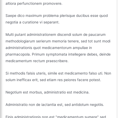
altiora perfunctionem promovere.
Saepe dico maximum problema plerisque ducibus esse quod
negotia a curatione vi separant.
Multi putant administrationem discendi solum de paucarum
methodologiarum serierum memoria tenere, sed tot sunt modi
administrationis quot medicamentorum ampullae in
pharmacopola. Primum symptomata intellegere debes, deinde
medicamentum rectum praescribere.
Si methodis falsis uteris, simile est medicamento falso uti. Non
solum inefficax erit, sed etiam res peiores facere potest.
Negotium est morbus, administratio est medicina.
Administratio non de iactantia est, sed antidotum negotiis.
Finis administrationis non est "medicamentum sumere" sed