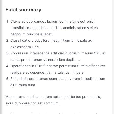
Final summary
Clavis ad duplicandos lucrum commercii electronici
transfinis in aptandis actionibus administrationis circa
negotium principale iacet.
Classificatio productorum est initium principale ad
explosionem lucri.
Progressus intellegentia artificiali ductus numerum SKU et
casus productorum vulnerabilium duplicat.
Operationes in SOP fundatae permittunt turmis efficaciter
replicare et dependentiam a talentis minuere.
Emendationes catenae commeatus verum impedimentum
diuturnum sunt.
Memento: si medicamentum aptum morbo tuo praescribis,
lucra duplicare non est somnium!