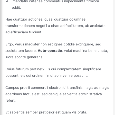
Emendatio catenae commeatus impedimenta firmiora
reddit.
Hae quattuor actiones, quasi quattuor columnae,
transformationem negotii a chao ad facilitatem, ab anxietate
ad efficaciam fulciunt.
Ergo, verus magister non est ignes cotidie extinguere, sed
societatem facere.
Auto-operatio
, velut machina bene uncta,
lucra sponte generans.
Cuius futurum pertinet? Eis qui complexitatem simplificare
possunt, eis qui ordinem in chao invenire possunt.
Campus proelii commercii electronici transfinis magis ac magis
acerrimus factus est, sed denique sapientia administrativa
refert.
Et sapientia semper pretiosior est quam vis bruta.