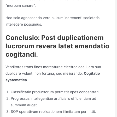
"morbum sanare".
Hoc solo agnoscendo vere pulsum incrementi societatis
intellegere possumus.
Conclusio: Post duplicationem
lucrorum revera latet emendatio
cogitandi.
Venditores trans fines mercaturae electronicae lucra sua
duplicare volunt, non fortuna, sed meliorando.
Cogitatio
systematica
.
Classificatio productorum permittit opes concentrari.
Progressus intellegentiae artificialis efficientiam ad
summum auget.
SOP operativum replicationem illimitatam permittit.