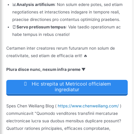
📊
Analysis artificium
: Non solum edere potes, sed etiam
negotiationes et interactiones indagare in tempore reali,
praecise directiones pro contentus optimizing praebens.
⏰
Servo pretiosum tempus
: Vale taedio operationum ac
habe tempus in rebus creatio!
Certamen inter creatores rerum futurarum non solum de
creativitate, sed etiam de efficacia erit! 🔥
Plura disce nunc, nexum infra preme ▼
Hic strepita ut Metricool officialem
ingrediatur
Spes Chen Weiliang Blog (
https://www.chenweiliang.com/
)
communicavit "Quomodo venditores transfinii mercaturae
electronicae lucra sua duobus mensibus duplicare possunt?
Quattuor rationes principales, efficaces comprobatae,